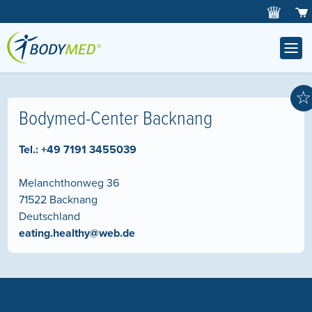
☆
Bodymed-Center Backnang
Tel.:
+49 7191 3455039
Melanchthonweg 36
71522
Backnang
Deutschland
eating.healthy@web.de