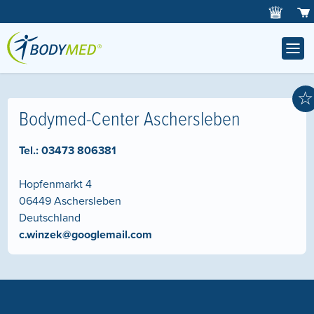
☆
Bodymed-Center Aschersleben
Tel.:
03473 806381
Hopfenmarkt 4
06449
Aschersleben
Deutschland
c.winzek@googlemail.com