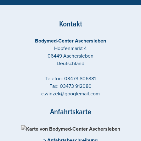
Kontakt
Bodymed-Center Aschersleben
Hopfenmarkt 4
06449
Aschersleben
Deutschland
Telefon:
03473 806381
Fax:
03473 912080
c.winzek@googlemail.com
Anfahrtskarte
> Anfahrtsbeschreibung