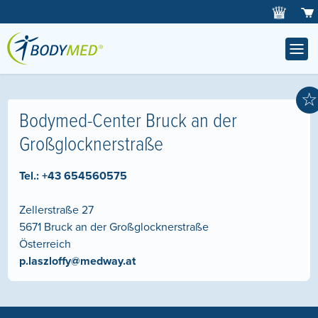
☆
Bodymed-Center Bruck an der
Großglocknerstraße
Tel.:
+43 654560575
Zellerstraße 27
5671
Bruck an der Großglocknerstraße
Österreich
p.laszloffy@medway.at