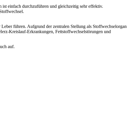
st einfach durchzuführen und gleichzeitig sehr effektiv.
Stoffwechsel.
Leber führen. Aufgrund der zentralen Stellung als Stoffwechselorgan
 Herz-Kreislauf-Erkrankungen, Fettstoffwechselstörungen und
uch auf.