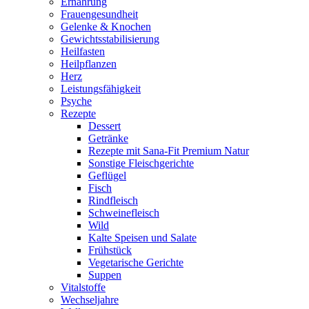
Ernährung
Frauengesundheit
Gelenke & Knochen
Gewichtsstabilisierung
Heilfasten
Heilpflanzen
Herz
Leistungsfähigkeit
Psyche
Rezepte
Dessert
Getränke
Rezepte mit Sana-Fit Premium Natur
Sonstige Fleischgerichte
Geflügel
Fisch
Rindfleisch
Schweinefleisch
Wild
Kalte Speisen und Salate
Frühstück
Vegetarische Gerichte
Suppen
Vitalstoffe
Wechseljahre