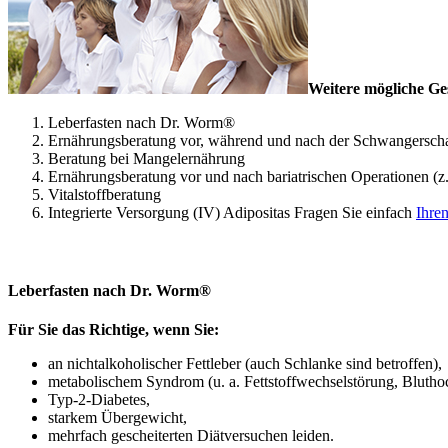
Weitere mögliche Ge
Leberfasten nach Dr. Worm®
Ernährungsberatung vor, während und nach der Schwangerscha
Beratung bei Mangelernährung
Ernährungsberatung vor und nach bariatrischen Operationen (z
Vitalstoffberatung
Integrierte Versorgung (IV) Adipositas Fragen Sie einfach
Ihre
Leberfasten nach Dr. Worm®
Für Sie das Richtige, wenn Sie:
an nichtalkoholischer Fettleber (auch Schlanke sind betroffen),
metabolischem Syndrom (u. a. Fettstoffwechselstörung, Blutho
Typ-2-Diabetes,
starkem Übergewicht,
mehrfach gescheiterten Diätversuchen leiden.