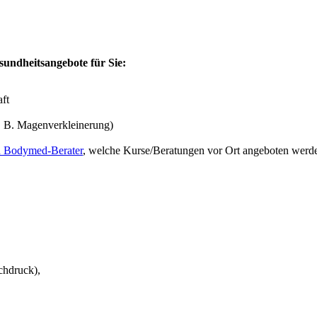
sundheitsangebote für Sie:
ft
. B. Magenverkleinerung)
n Bodymed-Berater
, welche Kurse/Beratungen vor Ort angeboten werde
chdruck),