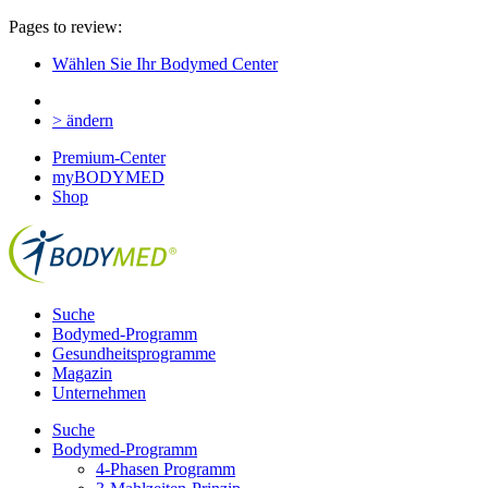
Pages to review:
Wählen Sie Ihr Bodymed Center
> ändern
Premium-Center
myBODYMED
Shop
Suche
Bodymed-Programm
Gesundheitsprogramme
Magazin
Unternehmen
Suche
Bodymed-Programm
4-Phasen Programm