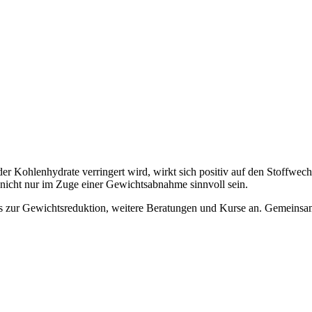
der Kohlenhydrate verringert wird, wirkt sich positiv auf den Stoffwe
icht nur im Zuge einer Gewichtsabnahme sinnvoll sein.
rs zur Gewichtsreduktion, weitere Beratungen und Kurse an. Gemeins