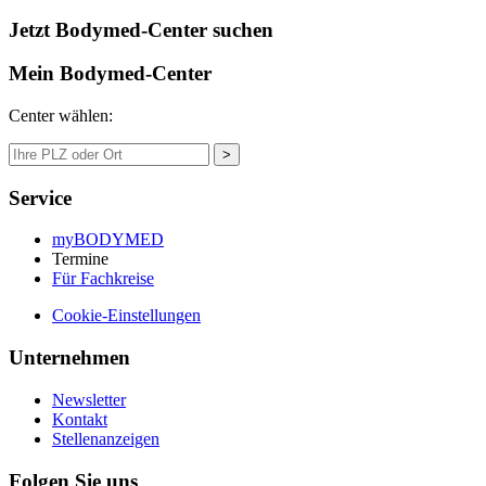
Jetzt Bodymed-Center suchen
Mein Bodymed-Center
Center wählen:
>
Service
myBODYMED
Termine
Für Fachkreise
Cookie-Einstellungen
Unternehmen
Newsletter
Kontakt
Stellenanzeigen
Folgen Sie uns