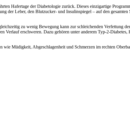
ten Hafertage der Diabetologie zurück. Dieses einzigartige Programm i
tung der Leber, den Blutzucker- und Insulinspiegel – auf den gesamten 
gleichzeitig zu wenig Bewegung kann zur schleichenden Verfettung der 
hren Verlauf erschweren. Dazu gehören unter anderem Typ-2-Diabetes,
en wie Müdigkeit, Abgeschlagenheit und Schmerzen im rechten Oberba