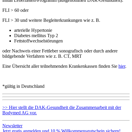
initial Leberfasten-Programm (ausgenommen DAK-Gesundheit):
FLI > 60 oder
FLI > 30 und weitere Begleiterkrankungen wie z. B.
arterielle Hypertonie
Diabetes mellitus Typ 2
Fettstoffwechselstörungen
oder Nachweis einer Fettleber sonografisch oder durch andere
bildgebende Verfahren wie z. B. CT, MRT
Eine Übersicht aller teilnehmenden Krankenkassen finden Sie
hier
.
*gültig in Deutschland
>> Hier stellt die DAK-Gesundheit die Zusammenarbeit mit der
Bodymed AG vor.
Newsletter
Jetzt gratis anmelden und 10 % Willkommensgutschein sichern!