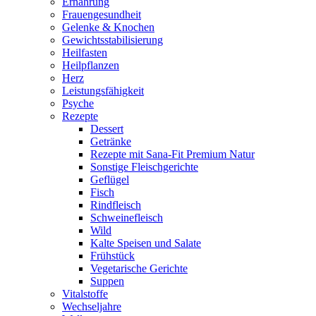
Ernährung
Frauengesundheit
Gelenke & Knochen
Gewichtsstabilisierung
Heilfasten
Heilpflanzen
Herz
Leistungsfähigkeit
Psyche
Rezepte
Dessert
Getränke
Rezepte mit Sana-Fit Premium Natur
Sonstige Fleischgerichte
Geflügel
Fisch
Rindfleisch
Schweinefleisch
Wild
Kalte Speisen und Salate
Frühstück
Vegetarische Gerichte
Suppen
Vitalstoffe
Wechseljahre