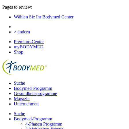
Pages to review:
Wählen Sie Ihr Bodymed Center
> ändern
Premium-Center
myBODYMED
Shop
Suche
Bodymed-Programm
Gesundheitsprogramme
Magazin
Unternehmen
Suche
Bodymed-Programm
4-Phasen Programm