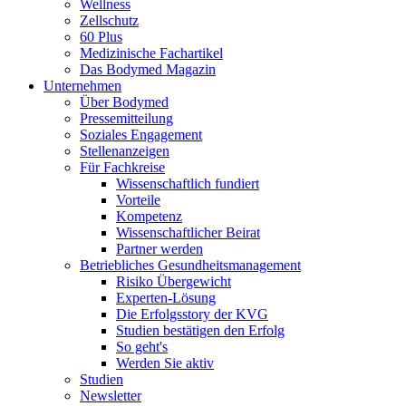
Wellness
Zellschutz
60 Plus
Medizinische Fachartikel
Das Bodymed Magazin
Unternehmen
Über Bodymed
Pressemitteilung
Soziales Engagement
Stellenanzeigen
Für Fachkreise
Wissenschaftlich fundiert
Vorteile
Kompetenz
Wissenschaftlicher Beirat
Partner werden
Betriebliches Gesundheitsmanagement
Risiko Übergewicht
Experten-Lösung
Die Erfolgsstory der KVG
Studien bestätigen den Erfolg
So geht's
Werden Sie aktiv
Studien
Newsletter