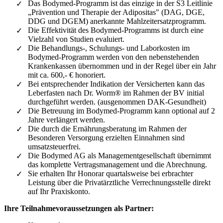
Das Bodymed-Programm ist das einzige in der S3 Leitlinie
„Prävention und Therapie der Adipositas" (DAG, DGE,
DDG und DGEM) anerkannte Mahlzeitersatzprogramm.
Die Effektivität des Bodymed-Programms ist durch eine
Vielzahl von Studien evaluiert.
Die Behandlungs-, Schulungs- und Laborkosten im
Bodymed-Programm werden von den nebenstehenden
Krankenkassen übernommen und in der Regel über ein Jahr
mit ca. 600,- € honoriert.
Bei entsprechender Indikation der Versicherten kann das
Leberfasten nach Dr. Worm® im Rahmen der BV initial
durchgeführt werden. (ausgenommen DAK-Gesundheit)
Die Betreuung im Bodymed-Programm kann optional auf 2
Jahre verlängert werden.
Die durch die Ernährungsberatung im Rahmen der
Besonderen Versorgung erzielten Einnahmen sind
umsatzsteuerfrei.
Die Bodymed AG als Managementgesellschaft übernimmt
das komplette Vertragsmanagement und die Abrechnung.
Sie erhalten Ihr Honorar quartalsweise bei erbrachter
Leistung über die Privatärztliche Verrechnungsstelle direkt
auf Ihr Praxiskonto.
Ihre Teilnahmevoraussetzungen als Partner: