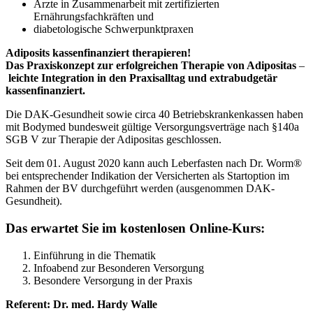
Ärzte in Zusammenarbeit mit zertifizierten
Ernährungsfachkräften und
diabetologische Schwerpunktpraxen
Adiposits kassenfinanziert therapieren!
Das Praxiskonzept zur erfolgreichen Therapie von Adipositas
–
leichte Integration in den Praxisalltag und extrabudgetär
kassenfinanziert.
Die DAK-Gesundheit sowie circa 40 Betriebskrankenkassen haben
mit Bodymed bundesweit gültige Versorgungsverträge nach §140a
SGB V zur Therapie der Adipositas geschlossen.
Seit dem 01. August 2020 kann auch Leberfasten nach Dr. Worm®
bei entsprechender Indikation der Versicherten als Startoption im
Rahmen der BV durchgeführt werden (ausgenommen DAK-
Gesundheit).
Das erwartet Sie im kostenlosen Online-Kurs:
Einführung in die Thematik
Infoabend zur Besonderen Versorgung
Besondere Versorgung in der Praxis
Referent: Dr. med. Hardy Walle