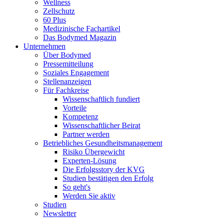
Wellness
Zellschutz
60 Plus
Medizinische Fachartikel
Das Bodymed Magazin
Unternehmen
Über Bodymed
Pressemitteilung
Soziales Engagement
Stellenanzeigen
Für Fachkreise
Wissenschaftlich fundiert
Vorteile
Kompetenz
Wissenschaftlicher Beirat
Partner werden
Betriebliches Gesundheitsmanagement
Risiko Übergewicht
Experten-Lösung
Die Erfolgsstory der KVG
Studien bestätigen den Erfolg
So geht's
Werden Sie aktiv
Studien
Newsletter