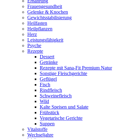
Ernährung
Frauengesundheit
Gelenke & Knochen
Gewichtsstabilisierung
Heilfasten
Heilpflanzen
Herz
Leistungsfähigkeit
Psyche
Rezepte
Dessert
Getränke
Rezepte mit Sana-Fit Premium Natur
Sonstige Fleischgerichte
Geflügel
Fisch
Rindfleisch
Schweinefleisch
Wild
Kalte Speisen und Salate
Frühstück
Vegetarische Gerichte
Suppen
Vitalstoffe
Wechseljahre