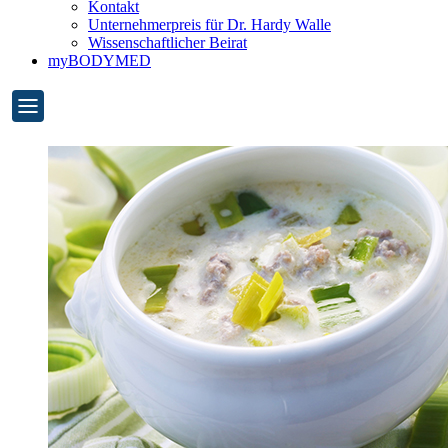
Kontakt
Unternehmerpreis für Dr. Hardy Walle
Wissenschaftlicher Beirat
myBODYMED