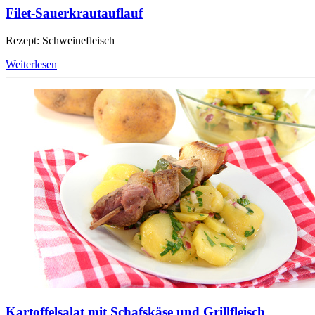
Filet-Sauerkrautauflauf
Rezept: Schweinefleisch
Weiterlesen
Kartoffelsalat mit Schafskäse und Grillfleisch