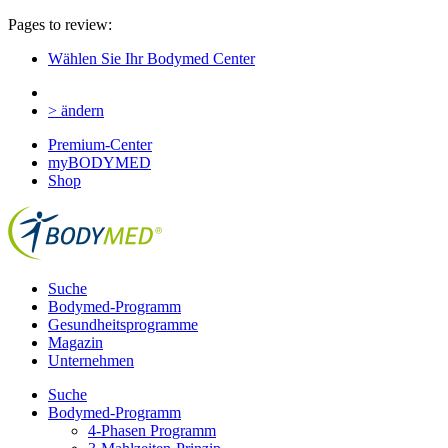
Pages to review:
Wählen Sie Ihr Bodymed Center
> ändern
Premium-Center
myBODYMED
Shop
Suche
Bodymed-Programm
Gesundheitsprogramme
Magazin
Unternehmen
Suche
Bodymed-Programm
4-Phasen Programm