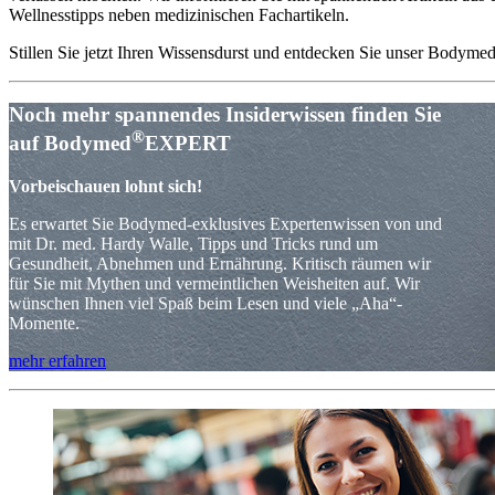
Wellnesstipps neben medizinischen Fachartikeln.
Stillen Sie jetzt Ihren Wissensdurst und entdecken Sie unser Bodyme
Noch mehr spannendes Insiderwissen finden Sie
®
auf Bodymed
EXPERT
Vorbeischauen lohnt sich!
Es erwartet Sie Bodymed-exklusives Expertenwissen von und
mit Dr. med. Hardy Walle, Tipps und Tricks rund um
Gesundheit, Abnehmen und Ernährung. Kritisch räumen wir
für Sie mit Mythen und vermeintlichen Weisheiten auf. Wir
wünschen Ihnen viel Spaß beim Lesen und viele „Aha“-
Momente.
mehr erfahren