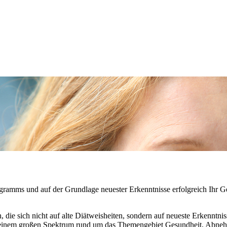
ramms und auf der Grundlage neuester Erkenntnisse erfolgreich Ihr G
n, die sich nicht auf alte Diätweisheiten, sondern auf neueste Erkennt
s einem großen Spektrum rund um das Themengebiet Gesundheit, Abneh