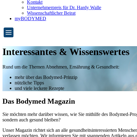
Kontakt
Unternehmerpreis für Dr. Hardy Walle
Wissenschaftlicher Beirat
myBODYMED
Interessantes & Wissenswertes
Rund um die Themen Abnehmen, Ernährung & Gesundheit:
mehr über das Bodymed-Prinzip
nützliche Tipps
und viele leckere Rezepte
Das Bodymed Magazin
Sie möchten mehr darüber wissen, wie Sie mithilfe des Bodymed-Prog
sondern auch gesund bleiben?
Unser Magazin richtet sich an alle gesundheitsinteressierten Mensche
verlassen möchten. Wir informieren Sie mit spannenden Artikeln au