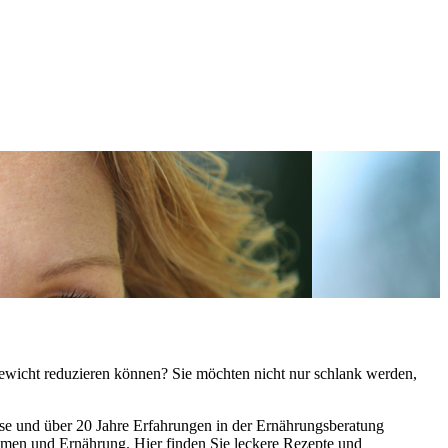
ewicht reduzieren können? Sie möchten nicht nur schlank werden,
nisse und über 20 Jahre Erfahrungen in der Ernährungsberatung
men und Ernährung. Hier finden Sie leckere Rezepte und