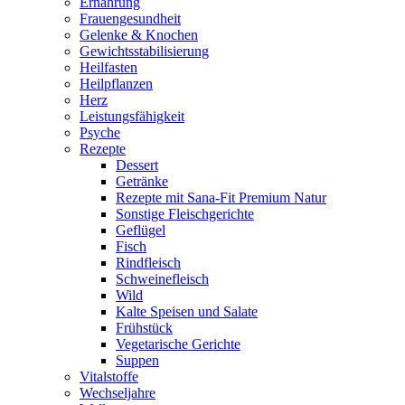
Ernährung
Frauengesundheit
Gelenke & Knochen
Gewichtsstabilisierung
Heilfasten
Heilpflanzen
Herz
Leistungsfähigkeit
Psyche
Rezepte
Dessert
Getränke
Rezepte mit Sana-Fit Premium Natur
Sonstige Fleischgerichte
Geflügel
Fisch
Rindfleisch
Schweinefleisch
Wild
Kalte Speisen und Salate
Frühstück
Vegetarische Gerichte
Suppen
Vitalstoffe
Wechseljahre