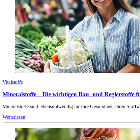
Vitalstoffe
Mineralstoffe – Die wichtigen Bau- und Reglerstoffe 
Mineralstoffe sind lebensnotwendig für Ihre Gesundheit, Ihren Stoffwec
Weiterlesen