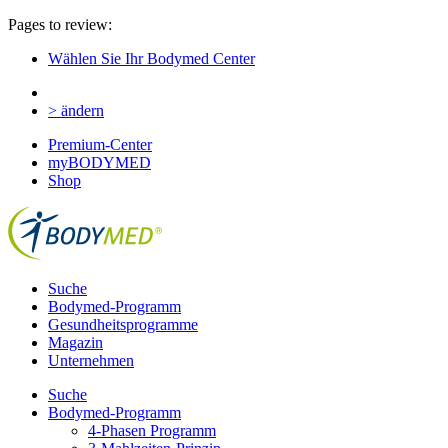
Pages to review:
Wählen Sie Ihr Bodymed Center
> ändern
Premium-Center
myBODYMED
Shop
Suche
Bodymed-Programm
Gesundheitsprogramme
Magazin
Unternehmen
Suche
Bodymed-Programm
4-Phasen Programm