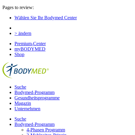
Pages to review:
Wählen Sie Ihr Bodymed Center
> ändern
Premium-Center
myBODYMED
Shop
Suche
Bodymed-Programm
Gesundheitsprogramme
Magazin
Unternehmen
Suche
Bodymed-Programm
4-Phasen Programm