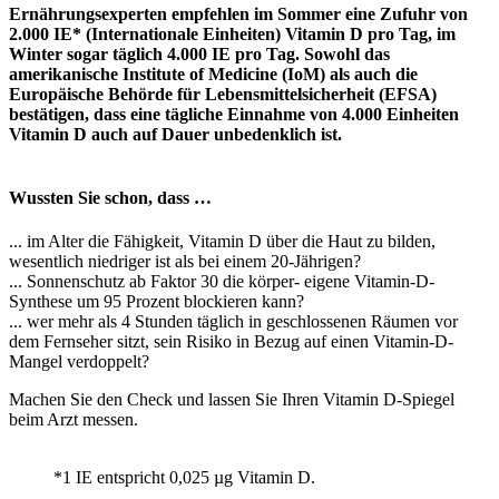
Ernährungsexperten empfehlen im Sommer eine Zufuhr von
2.000 IE* (Internationale Einheiten) Vitamin D pro Tag, im
Winter sogar täglich 4.000 IE pro Tag. Sowohl das
amerikanische Institute of Medicine (IoM) als auch die
Europäische Behörde für Lebensmittelsicherheit (EFSA)
bestätigen, dass eine tägliche Einnahme von 4.000 Einheiten
Vitamin D auch auf Dauer unbedenklich ist.
Wussten Sie schon, dass …
... im Alter die Fähigkeit, Vitamin D über die Haut zu bilden,
wesentlich niedriger ist als bei einem 20-Jährigen?
... Sonnenschutz ab Faktor 30 die körper- eigene Vitamin-D-
Synthese um 95 Prozent blockieren kann?
... wer mehr als 4 Stunden täglich in geschlossenen Räumen vor
dem Fernseher sitzt, sein Risiko in Bezug auf einen Vitamin-D-
Mangel verdoppelt?
Machen Sie den Check und lassen Sie Ihren Vitamin D-Spiegel
beim Arzt messen.
*1 IE entspricht 0,025 µg Vitamin D.