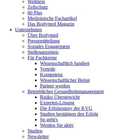
Wellness
Zellschutz
60 Plus
Medizinische Fachartikel
Das Bodymed Magazin
Unternehmen
Über Bodymed
Pressemitteilung
Soziales Engagement
Stellenanzeigen
Für Fachkreise
Wissenschaftlich fundiert
Vorteile
Kompetenz
Wissenschaftlicher Beirat
Partner werden
Betriebliches Gesundheitsmanagement
Risiko Übergewicht
Experten-Lösung
Die Erfolgsstory der KVG
Studien bestätigen den Erfolg
So geht's
Werden Sie aktiv
Studien
Newsletter