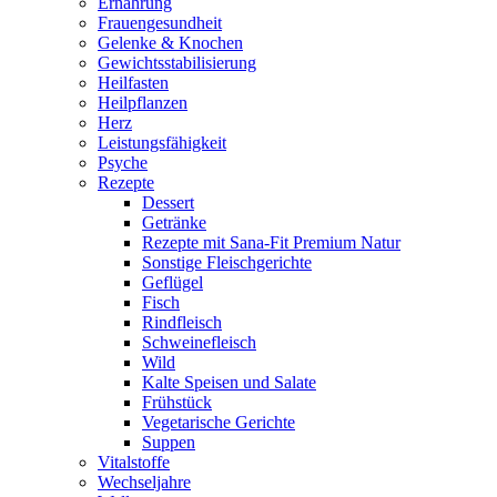
Ernährung
Frauengesundheit
Gelenke & Knochen
Gewichtsstabilisierung
Heilfasten
Heilpflanzen
Herz
Leistungsfähigkeit
Psyche
Rezepte
Dessert
Getränke
Rezepte mit Sana-Fit Premium Natur
Sonstige Fleischgerichte
Geflügel
Fisch
Rindfleisch
Schweinefleisch
Wild
Kalte Speisen und Salate
Frühstück
Vegetarische Gerichte
Suppen
Vitalstoffe
Wechseljahre