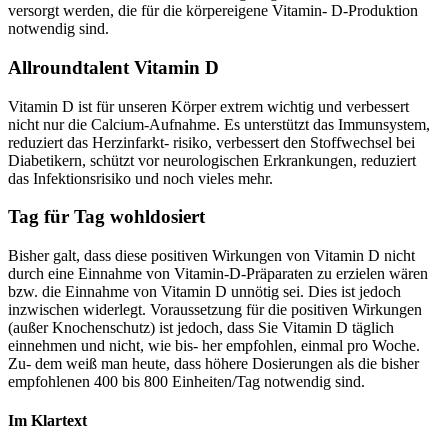
versorgt werden, die für die körpereigene Vitamin- D-Produktion
notwendig sind.
Allroundtalent Vitamin D
Vitamin D ist für unseren Körper extrem wichtig und verbessert
nicht nur die Calcium-Aufnahme. Es unterstützt das Immunsystem,
reduziert das Herzinfarkt- risiko, verbessert den Stoffwechsel bei
Diabetikern, schützt vor neurologischen Erkrankungen, reduziert
das Infektionsrisiko und noch vieles mehr.
Tag für Tag wohldosiert
Bisher galt, dass diese positiven Wirkungen von Vitamin D nicht
durch eine Einnahme von Vitamin-D-Präparaten zu erzielen wären
bzw. die Einnahme von Vitamin D unnötig sei. Dies ist jedoch
inzwischen widerlegt. Voraussetzung für die positiven Wirkungen
(außer Knochenschutz) ist jedoch, dass Sie Vitamin D täglich
einnehmen und nicht, wie bis- her empfohlen, einmal pro Woche.
Zu- dem weiß man heute, dass höhere Dosierungen als die bisher
empfohlenen 400 bis 800 Einheiten/Tag notwendig sind.
Im Klartext