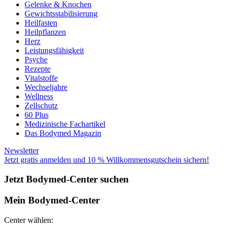
Gelenke & Knochen
Gewichtsstabilisierung
Heilfasten
Heilpflanzen
Herz
Leistungsfähigkeit
Psyche
Rezepte
Vitalstoffe
Wechseljahre
Wellness
Zellschutz
60 Plus
Medizinische Fachartikel
Das Bodymed Magazin
Newsletter
Jetzt gratis anmelden und 10 % Willkommensgutschein sichern!
Jetzt Bodymed-Center suchen
Mein Bodymed-Center
Center wählen: