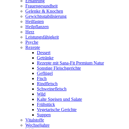
Ernährung
Frauengesundheit
Gelenke & Knochen
Gewichtsstabilisierung
Heilfasten
Heilpflanzen
Herz
Leistungsfähigkeit
Psyche
Rezepte
Dessert
Getränke
Rezepte mit Sana-Fit Premium Natur
Sonstige Fleischgerichte
Geflügel
Fisch
Rindfleisch
Schweinefleisch
Wild
Kalte Speisen und Salate
Frühstück
Vegetarische Gerichte
Suppen
Vitalstoffe
Wechseljahre