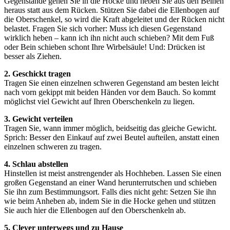
Gegenstände gehen Sie in die Hocke und heben Sie aus den Beinen
heraus statt aus dem Rücken. Stützen Sie dabei die Ellenbogen auf
die Oberschenkel, so wird die Kraft abgeleitet und der Rücken nicht
belastet. Fragen Sie sich vorher: Muss ich diesen Gegenstand
wirklich heben – kann ich ihn nicht auch schieben? Mit dem Fuß
oder Bein schieben schont Ihre Wirbelsäule! Und: Drücken ist
besser als Ziehen.
2. Geschickt tragen
Tragen Sie einen einzelnen schweren Gegenstand am besten leicht
nach vorn gekippt mit beiden Händen vor dem Bauch. So kommt
möglichst viel Gewicht auf Ihren Oberschenkeln zu liegen.
3. Gewicht verteilen
Tragen Sie, wann immer möglich, beidseitig das gleiche Gewicht.
Sprich: Besser den Einkauf auf zwei Beutel aufteilen, anstatt einen
einzelnen schweren zu tragen.
4. Schlau abstellen
Hinstellen ist meist anstrengender als Hochheben. Lassen Sie einen
großen Gegenstand an einer Wand herunterrutschen und schieben
Sie ihn zum Bestimmungsort. Falls dies nicht geht: Setzen Sie ihn
wie beim Anheben ab, indem Sie in die Hocke gehen und stützen
Sie auch hier die Ellenbogen auf den Oberschenkeln ab.
5. Clever unterwegs und zu Hause