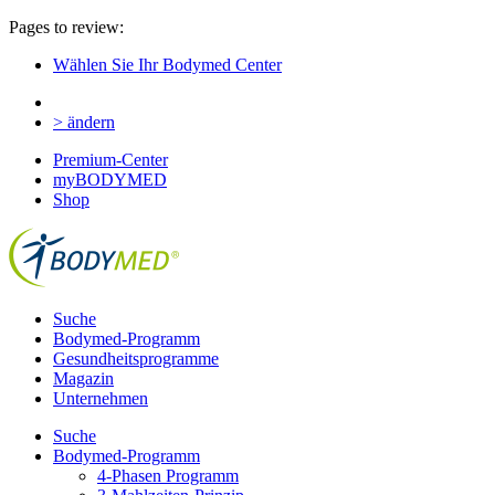
Pages to review:
Wählen Sie Ihr Bodymed Center
> ändern
Premium-Center
myBODYMED
Shop
Suche
Bodymed-Programm
Gesundheitsprogramme
Magazin
Unternehmen
Suche
Bodymed-Programm
4-Phasen Programm