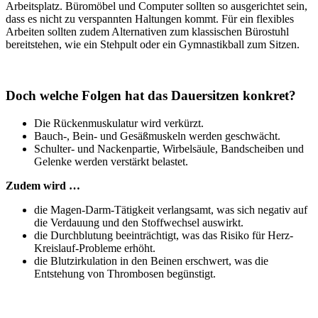
Arbeitsplatz. Büromöbel und Computer sollten so ausgerichtet sein,
dass es nicht zu verspannten Haltungen kommt. Für ein flexibles
Arbeiten sollten zudem Alternativen zum klassischen Bürostuhl
bereitstehen, wie ein Stehpult oder ein Gymnastikball zum Sitzen.
Doch welche Folgen hat das Dauersitzen konkret?
Die Rückenmuskulatur wird verkürzt.
Bauch-, Bein- und Gesäßmuskeln werden geschwächt.
Schulter- und Nackenpartie, Wirbelsäule, Bandscheiben und
Gelenke werden verstärkt belastet.
Zudem wird …
die Magen-Darm-Tätigkeit verlangsamt, was sich negativ auf
die Verdauung und den Stoffwechsel auswirkt.
die Durchblutung beeinträchtigt, was das Risiko für Herz-
Kreislauf-Probleme erhöht.
die Blutzirkulation in den Beinen erschwert, was die
Entstehung von Thrombosen begünstigt.