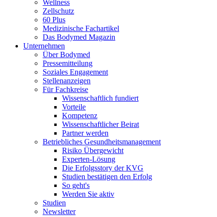
Wellness
Zellschutz
60 Plus
Medizinische Fachartikel
Das Bodymed Magazin
Unternehmen
Über Bodymed
Pressemitteilung
Soziales Engagement
Stellenanzeigen
Für Fachkreise
Wissenschaftlich fundiert
Vorteile
Kompetenz
Wissenschaftlicher Beirat
Partner werden
Betriebliches Gesundheitsmanagement
Risiko Übergewicht
Experten-Lösung
Die Erfolgsstory der KVG
Studien bestätigen den Erfolg
So geht's
Werden Sie aktiv
Studien
Newsletter