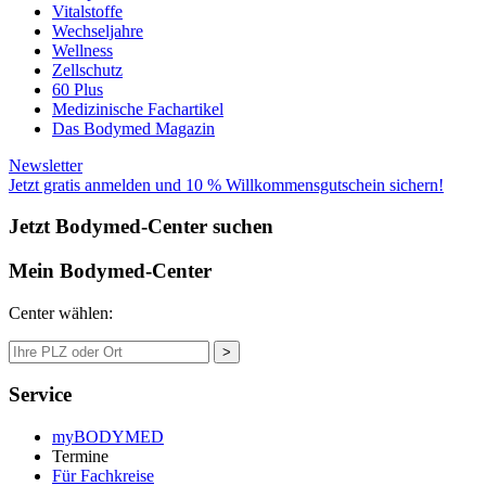
Vitalstoffe
Wechseljahre
Wellness
Zellschutz
60 Plus
Medizinische Fachartikel
Das Bodymed Magazin
Newsletter
Jetzt gratis anmelden und 10 % Willkommensgutschein sichern!
Jetzt Bodymed-Center suchen
Mein Bodymed-Center
Center wählen:
>
Service
myBODYMED
Termine
Für Fachkreise