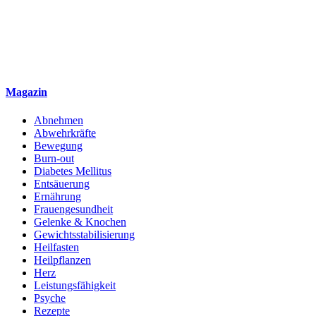
Magazin
Abnehmen
Abwehrkräfte
Bewegung
Burn-out
Diabetes Mellitus
Entsäuerung
Ernährung
Frauengesundheit
Gelenke & Knochen
Gewichtsstabilisierung
Heilfasten
Heilpflanzen
Herz
Leistungsfähigkeit
Psyche
Rezepte