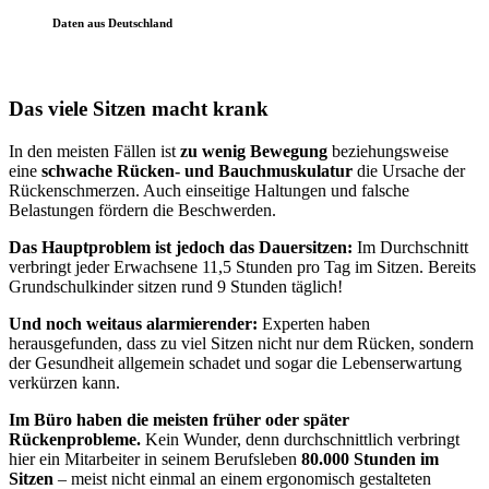
Daten aus Deutschland
Das viele Sitzen macht krank
In den meisten Fällen ist
zu wenig Bewegung
beziehungsweise
eine
schwache Rücken- und Bauchmuskulatur
die Ursache der
Rückenschmerzen. Auch einseitige Haltungen und falsche
Belastungen fördern die Beschwerden.
Das Hauptproblem ist jedoch das Dauersitzen:
Im Durchschnitt
verbringt jeder Erwachsene 11,5 Stunden pro Tag im Sitzen. Bereits
Grundschulkinder sitzen rund 9 Stunden täglich!
Und noch weitaus alarmierender:
Experten haben
herausgefunden, dass zu viel Sitzen nicht nur dem Rücken, sondern
der Gesundheit allgemein schadet und sogar die Lebenserwartung
verkürzen kann.
Im Büro haben die meisten früher oder später
Rückenprobleme.
Kein Wunder, denn durchschnittlich verbringt
hier ein Mitarbeiter in seinem Berufsleben
80.000 Stunden im
Sitzen
– meist nicht einmal an einem ergonomisch gestalteten