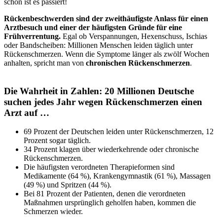
schon ist es passiert!
Rückenbeschwerden sind der zweithäufigste Anlass für einen
Arztbesuch und einer der häufigsten Gründe für eine
Frühverrentung.
Egal ob Verspannungen, Hexenschuss, Ischias
oder Bandscheiben: Millionen Menschen leiden täglich unter
Rückenschmerzen. Wenn die Symptome länger als zwölf Wochen
anhalten, spricht man von
chronischen Rückenschmerzen
.
Die Wahrheit in Zahlen: 20 Millionen Deutsche
suchen jedes Jahr wegen Rückenschmerzen einen
Arzt auf …
69 Prozent der Deutschen leiden unter Rückenschmerzen, 12
Prozent sogar täglich.
34 Prozent klagen über wiederkehrende oder chronische
Rückenschmerzen.
Die häufigsten verordneten Therapieformen sind
Medikamente (64 %), Krankengymnastik (61 %), Massagen
(49 %) und Spritzen (44 %).
Bei 81 Prozent der Patienten, denen die verordneten
Maßnahmen ursprünglich geholfen haben, kommen die
Schmerzen wieder.