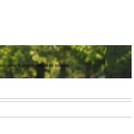
lank ohne Kalorien zählen zu müssen.