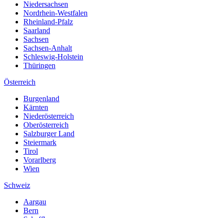
Niedersachsen
Nordrhein-Westfalen
Rheinland-Pfalz
Saarland
Sachsen
Sachsen-Anhalt
Schleswig-Holstein
Thüringen
Österreich
Burgenland
Kärnten
Niederösterreich
Oberösterreich
Salzburger Land
Steiermark
Tirol
Vorarlberg
Wien
Schweiz
Aargau
Bern