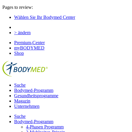
Pages to review:
Wählen Sie Ihr Bodymed Center
> ändern
Premium-Center
myBODYMED
Shop
Suche
Bodymed-Programm
Gesundheitsprogramme
Magazin
Unternehmen
Suche
Bodymed-Programm
4-Phasen Programm