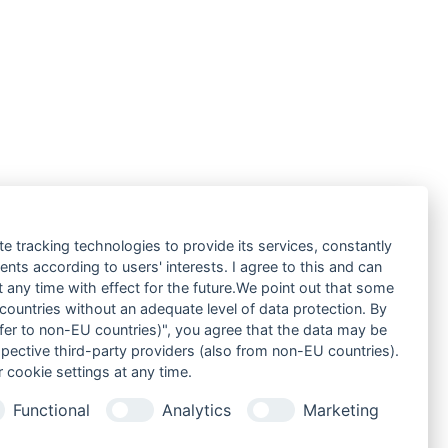
te tracking technologies to provide its services, constantly
ts according to users' interests. I agree to this and can
any time with effect for the future.We point out that some
 countries without an adequate level of data protection. By
nsfer to non-EU countries)", you agree that the data may be
spective third-party providers (also from non-EU countries).
 cookie settings at any time.
Functional
Analytics
Marketing