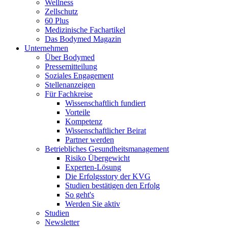
Wellness
Zellschutz
60 Plus
Medizinische Fachartikel
Das Bodymed Magazin
Unternehmen
Über Bodymed
Pressemitteilung
Soziales Engagement
Stellenanzeigen
Für Fachkreise
Wissenschaftlich fundiert
Vorteile
Kompetenz
Wissenschaftlicher Beirat
Partner werden
Betriebliches Gesundheitsmanagement
Risiko Übergewicht
Experten-Lösung
Die Erfolgsstory der KVG
Studien bestätigen den Erfolg
So geht's
Werden Sie aktiv
Studien
Newsletter