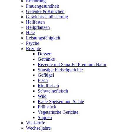
Ernährung
Frauengesundheit
Gelenke & Knochen
Gewichtsstabilisierung
Heilfasten
Heilpflanzen
Herz
Leistungsfähigkeit
Psyche
Rezepte
Dessert
Getränke
Rezepte mit Sana-Fit Premium Natur
Sonstige Fleischgerichte
Geflügel
Fisch
Rindfleisch
Schweinefleisch
Wild
Kalte Speisen und Salate
Frühstück
Vegetarische Gerichte
Suppen
Vitalstoffe
Wechseljahre