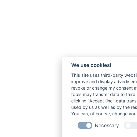
We use cookies!
This site uses third-party websi
improve and display advertisemen
revoke or change my consent at 
tools may transfer data to third
clicking "Accept (incl. data tra
used by us as well as by the re
You can, of course, change your
Necessary