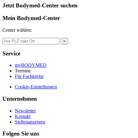
Jetzt Bodymed-Center suchen
Mein Bodymed-Center
Center wählen:
>
Service
myBODYMED
Termine
Für Fachkreise
Cookie-Einstellungen
Unternehmen
Newsletter
Kontakt
Stellenanzeigen
Folgen Sie uns