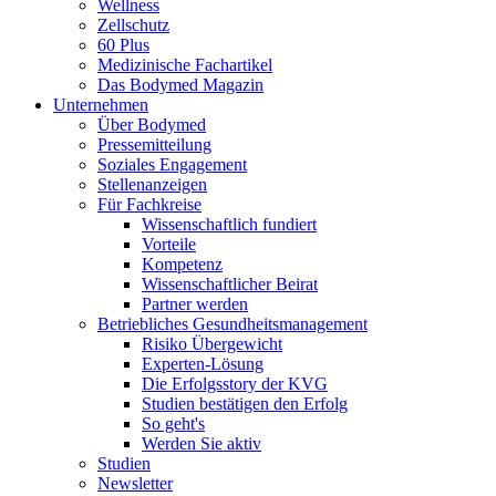
Wellness
Zellschutz
60 Plus
Medizinische Fachartikel
Das Bodymed Magazin
Unternehmen
Über Bodymed
Pressemitteilung
Soziales Engagement
Stellenanzeigen
Für Fachkreise
Wissenschaftlich fundiert
Vorteile
Kompetenz
Wissenschaftlicher Beirat
Partner werden
Betriebliches Gesundheitsmanagement
Risiko Übergewicht
Experten-Lösung
Die Erfolgsstory der KVG
Studien bestätigen den Erfolg
So geht's
Werden Sie aktiv
Studien
Newsletter