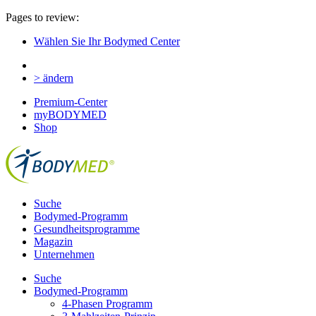
Pages to review:
Wählen Sie Ihr Bodymed Center
> ändern
Premium-Center
myBODYMED
Shop
Suche
Bodymed-Programm
Gesundheitsprogramme
Magazin
Unternehmen
Suche
Bodymed-Programm
4-Phasen Programm