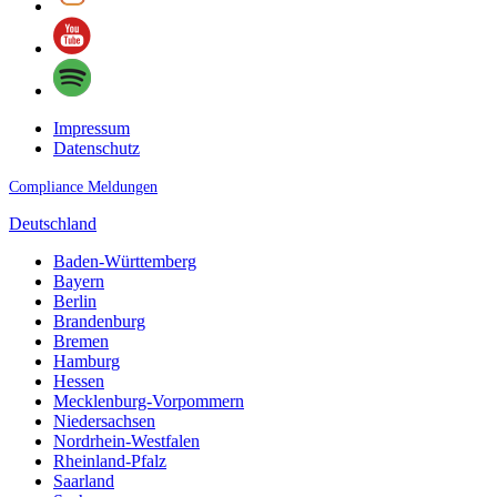
Impressum
Datenschutz
Compliance Meldungen
Deutschland
Baden-Württemberg
Bayern
Berlin
Brandenburg
Bremen
Hamburg
Hessen
Mecklenburg-Vorpommern
Niedersachsen
Nordrhein-Westfalen
Rheinland-Pfalz
Saarland