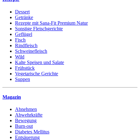
Dessert
Getränke
Rezepte mit Sana-Fit Premium Natur
Sonstige Fleischgerichte
Geflügel
Fisch
Rindfleisch
Schweinefleisch
Wild
Kalte Speisen und Salate
Frühstück
Vegetarische Gerichte
Suppen
Magazin
Abnehmen
Abwehrkräfte
Bewegung
Burn-out
Diabetes Mellitus
Entsäuerung