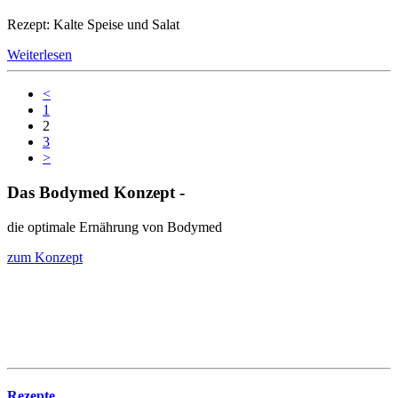
Rezept: Kalte Speise und Salat
Weiterlesen
<
1
2
3
>
Das Bodymed Konzept -
die optimale Ernährung von Bodymed
zum Konzept
Rezepte