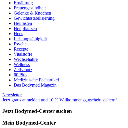
Ernährung
Frauengesundheit
Gelenke & Knochen
Gewichtsstabilisierung
Heilfasten
Heilpflanzen
Herz
Leistungsfähigkeit
Psyche
Rezepte
Vitalstoffe
Wechseljahre
Wellness
Zellschutz
60 Plus
Medizinische Fachartikel
Das Bodymed Magazin
Newsletter
Jetzt gratis anmelden und 10 % Willkommensgutschein sichern!
Jetzt Bodymed-Center suchen
Mein Bodymed-Center