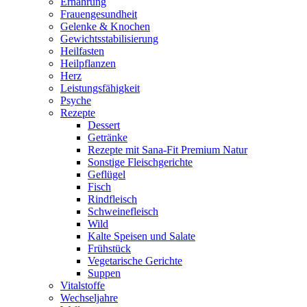
Ernährung
Frauengesundheit
Gelenke & Knochen
Gewichtsstabilisierung
Heilfasten
Heilpflanzen
Herz
Leistungsfähigkeit
Psyche
Rezepte
Dessert
Getränke
Rezepte mit Sana-Fit Premium Natur
Sonstige Fleischgerichte
Geflügel
Fisch
Rindfleisch
Schweinefleisch
Wild
Kalte Speisen und Salate
Frühstück
Vegetarische Gerichte
Suppen
Vitalstoffe
Wechseljahre