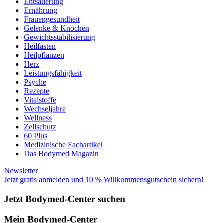
Entsäuerung
Ernährung
Frauengesundheit
Gelenke & Knochen
Gewichtsstabilisierung
Heilfasten
Heilpflanzen
Herz
Leistungsfähigkeit
Psyche
Rezepte
Vitalstoffe
Wechseljahre
Wellness
Zellschutz
60 Plus
Medizinische Fachartikel
Das Bodymed Magazin
Newsletter
Jetzt gratis anmelden und 10 % Willkommensgutschein sichern!
Jetzt Bodymed-Center suchen
Mein Bodymed-Center