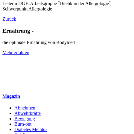
Leiterin DGE-Arbeitsgruppe ˝Ditetik in der Allergologie˝,
Schwerpunkt Allergologie
Zurück
Ernährung -
die optimale Ernährung von Bodymed
Mehr erfahren
Magazin
Abnehmen
Abwehrkräfte
Bewegung
Burn-out
Diabetes Mellitus