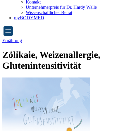
Kontakt
Unternehmerpreis für Dr. Hardy Walle
Wissenschaftlicher Beirat
myBODYMED
Ernährung
Zölikaie, Weizenallergie,
Glutenintensitivität