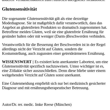
Glutensensitivität
Die sogenannte Glutensensitivität gilt als eine derzeitige
Modediagnose. Sie ist maßgeblich dafür verantwortlich, dass das
Angebot an glutenfreien Produkten so dramatisch zugenommen hat.
Betroffene meiden Gluten, weil sie eine glutenfreie Ernährung für
gesünder halten oder mit weniger (Darm-)Beschwerden verbinden.
Verantwortlich für die Besserung der Beschwerden ist in der Regel
allerdings nicht der Verzicht auf Gluten, sondern die
Kostumstellung, auch zugunsten einer getreideärmeren Ernährung.
WISSENSWERT |
Es existiert kein anerkannter Labortest, um eine
Glutensensitivität spezifisch nachzuweisen. Umso wichtiger ist es,
eine Zöliakie sicher auszuschließen. Denn diese bliebe unter einem
weitgehenden Verzicht auf Gluten sonst unerkannt.
Eine Glutenmeidung empfiehlt sich nur bei medizinisch gesicherter
Diagnose und mit ernährungstherapeutischer Betreuung.
Autor/Dr. rer. medic. Imke Reese (München)