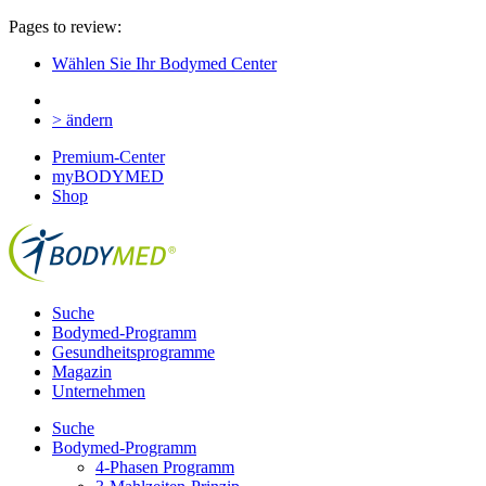
Pages to review:
Wählen Sie Ihr Bodymed Center
> ändern
Premium-Center
myBODYMED
Shop
Suche
Bodymed-Programm
Gesundheitsprogramme
Magazin
Unternehmen
Suche
Bodymed-Programm
4-Phasen Programm