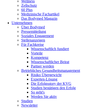
Wellness
Zellschutz
60 Plus
Medizinische Fachartikel
Das Bodymed Magazin
Unternehmen
Über Bodymed
Pressemitteilung
Soziales Engagement
Stellenanzeigen
Für Fachkreise
Wissenschaftlich fundiert
Vorteile
Kompetenz
Wissenschaftlicher Beirat
Partner werden
Betriebliches Gesundheitsmanagement
Risiko Übergewicht
Experten-Lösung
Die Erfolgsstory der KVG
Studien bestätigen den Erfolg
So geht's
Werden Sie aktiv
Studien
Newsletter