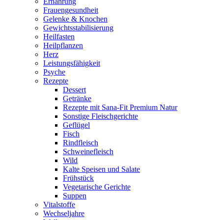
Ernährung
Frauengesundheit
Gelenke & Knochen
Gewichtsstabilisierung
Heilfasten
Heilpflanzen
Herz
Leistungsfähigkeit
Psyche
Rezepte
Dessert
Getränke
Rezepte mit Sana-Fit Premium Natur
Sonstige Fleischgerichte
Geflügel
Fisch
Rindfleisch
Schweinefleisch
Wild
Kalte Speisen und Salate
Frühstück
Vegetarische Gerichte
Suppen
Vitalstoffe
Wechseljahre