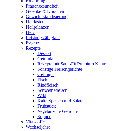
Ernährung
Frauengesundheit
Gelenke & Knochen
Gewichtsstabilisierung
Heilfasten
Heilpflanzen
Herz
Leistungsfähigkeit
Psyche
Rezepte
Dessert
Getränke
Rezepte mit Sana-Fit Premium Natur
Sonstige Fleischgerichte
Geflügel
Fisch
Rindfleisch
Schweinefleisch
Wild
Kalte Speisen und Salate
Frühstück
Vegetarische Gerichte
Suppen
Vitalstoffe
Wechseljahre