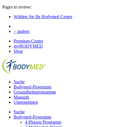
Pages to review:
Wählen Sie Ihr Bodymed Center
> ändern
Premium-Center
myBODYMED
Shop
Suche
Bodymed-Programm
Gesundheitsprogramme
Magazin
Unternehmen
Suche
Bodymed-Programm
4-Phasen Programm