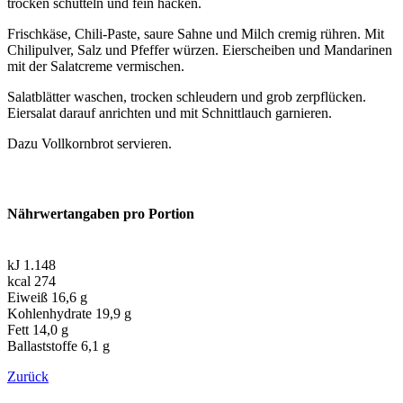
trocken schütteln und fein hacken.
Frischkäse, Chili-Paste, saure Sahne und Milch cremig rühren. Mit
Chilipulver, Salz und Pfeffer würzen. Eierscheiben und Mandarinen
mit der Salatcreme vermischen.
Salatblätter waschen, trocken schleudern und grob zerpflücken.
Eiersalat darauf anrichten und mit Schnittlauch garnieren.
Dazu Vollkornbrot servieren.
Nährwertangaben pro Portion
kJ 1.148
kcal 274
Eiweiß 16,6 g
Kohlenhydrate 19,9 g
Fett 14,0 g
Ballaststoffe 6,1 g
Zurück