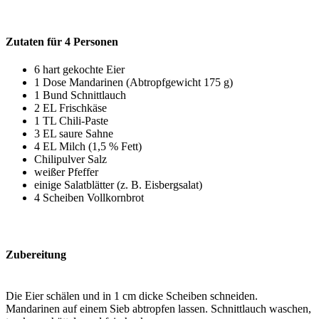
Zutaten für 4 Personen
6 hart gekochte Eier
1 Dose Mandarinen (Abtropfgewicht 175 g)
1 Bund Schnittlauch
2 EL Frischkäse
1 TL Chili-Paste
3 EL saure Sahne
4 EL Milch (1,5 % Fett)
Chilipulver Salz
weißer Pfeffer
einige Salatblätter (z. B. Eisbergsalat)
4 Scheiben Vollkornbrot
Zubereitung
Die Eier schälen und in 1 cm dicke Scheiben schneiden.
Mandarinen auf einem Sieb abtropfen lassen. Schnittlauch waschen,