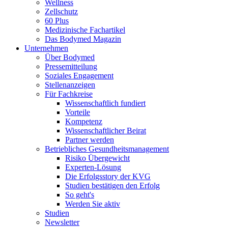
Wellness
Zellschutz
60 Plus
Medizinische Fachartikel
Das Bodymed Magazin
Unternehmen
Über Bodymed
Pressemitteilung
Soziales Engagement
Stellenanzeigen
Für Fachkreise
Wissenschaftlich fundiert
Vorteile
Kompetenz
Wissenschaftlicher Beirat
Partner werden
Betriebliches Gesundheitsmanagement
Risiko Übergewicht
Experten-Lösung
Die Erfolgsstory der KVG
Studien bestätigen den Erfolg
So geht's
Werden Sie aktiv
Studien
Newsletter