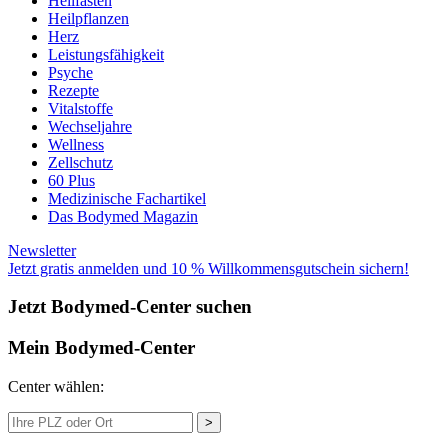
Heilfasten
Heilpflanzen
Herz
Leistungsfähigkeit
Psyche
Rezepte
Vitalstoffe
Wechseljahre
Wellness
Zellschutz
60 Plus
Medizinische Fachartikel
Das Bodymed Magazin
Newsletter
Jetzt gratis anmelden und 10 % Willkommensgutschein sichern!
Jetzt Bodymed-Center suchen
Mein Bodymed-Center
Center wählen:
>