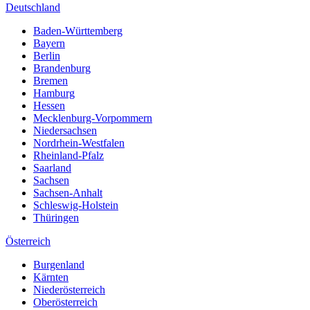
Deutschland
Baden-Württemberg
Bayern
Berlin
Brandenburg
Bremen
Hamburg
Hessen
Mecklenburg-Vorpommern
Niedersachsen
Nordrhein-Westfalen
Rheinland-Pfalz
Saarland
Sachsen
Sachsen-Anhalt
Schleswig-Holstein
Thüringen
Österreich
Burgenland
Kärnten
Niederösterreich
Oberösterreich