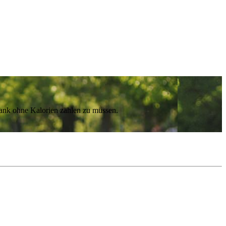
lank ohne Kalorien zählen zu müssen.