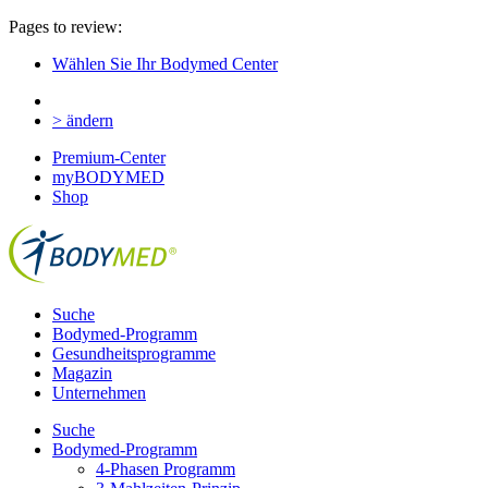
Pages to review:
Wählen Sie Ihr Bodymed Center
> ändern
Premium-Center
myBODYMED
Shop
Suche
Bodymed-Programm
Gesundheitsprogramme
Magazin
Unternehmen
Suche
Bodymed-Programm
4-Phasen Programm