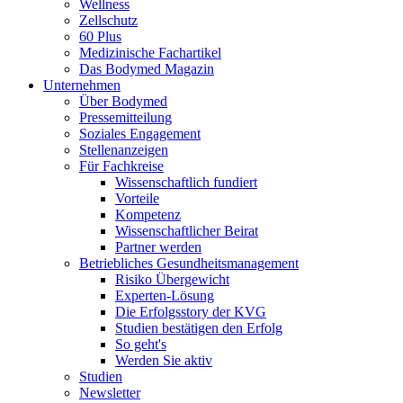
Wellness
Zellschutz
60 Plus
Medizinische Fachartikel
Das Bodymed Magazin
Unternehmen
Über Bodymed
Pressemitteilung
Soziales Engagement
Stellenanzeigen
Für Fachkreise
Wissenschaftlich fundiert
Vorteile
Kompetenz
Wissenschaftlicher Beirat
Partner werden
Betriebliches Gesundheitsmanagement
Risiko Übergewicht
Experten-Lösung
Die Erfolgsstory der KVG
Studien bestätigen den Erfolg
So geht's
Werden Sie aktiv
Studien
Newsletter