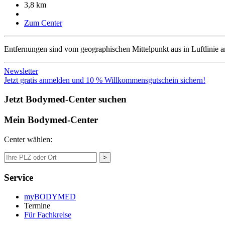
3,8 km
Zum Center
Entfernungen sind vom geographischen Mittelpunkt aus in Luftlinie 
Newsletter
Jetzt gratis anmelden und 10 % Willkommensgutschein sichern!
Jetzt Bodymed-Center suchen
Mein Bodymed-Center
Center wählen:
>
Service
myBODYMED
Termine
Für Fachkreise