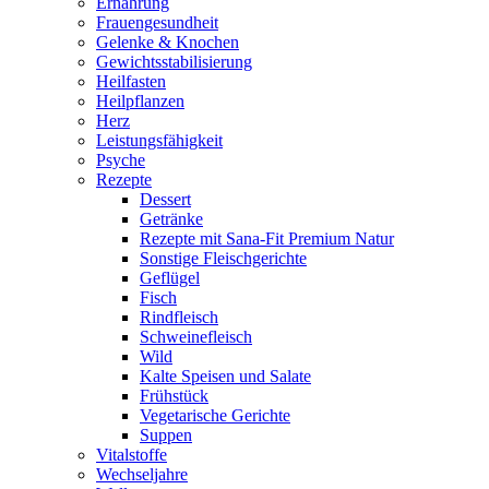
Ernährung
Frauengesundheit
Gelenke & Knochen
Gewichtsstabilisierung
Heilfasten
Heilpflanzen
Herz
Leistungsfähigkeit
Psyche
Rezepte
Dessert
Getränke
Rezepte mit Sana-Fit Premium Natur
Sonstige Fleischgerichte
Geflügel
Fisch
Rindfleisch
Schweinefleisch
Wild
Kalte Speisen und Salate
Frühstück
Vegetarische Gerichte
Suppen
Vitalstoffe
Wechseljahre