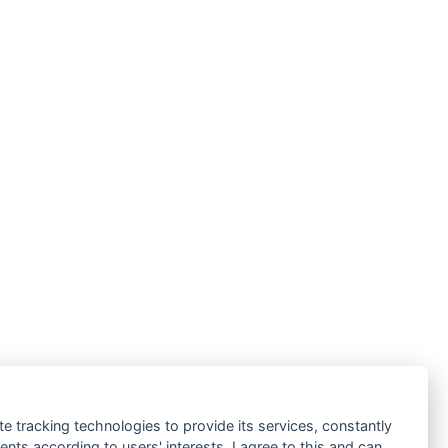
te tracking technologies to provide its services, constantly
ts according to users' interests. I agree to this and can