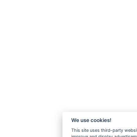
We use cookies!
This site uses third-party websi
improve and display advertisemen