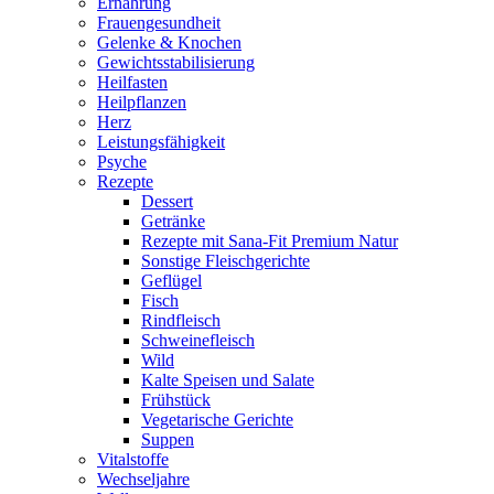
Ernährung
Frauengesundheit
Gelenke & Knochen
Gewichtsstabilisierung
Heilfasten
Heilpflanzen
Herz
Leistungsfähigkeit
Psyche
Rezepte
Dessert
Getränke
Rezepte mit Sana-Fit Premium Natur
Sonstige Fleischgerichte
Geflügel
Fisch
Rindfleisch
Schweinefleisch
Wild
Kalte Speisen und Salate
Frühstück
Vegetarische Gerichte
Suppen
Vitalstoffe
Wechseljahre