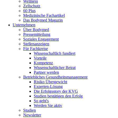
Wellness
Zellschutz
60 Plus
Medizinische Fachartikel
Das Bodymed Magazin
Unternehmen
Über Bodymed
Pressemitteilung
Soziales Engagement
Stellenanzeigen
Für Fachkreise
Wissenschaftlich fundiert
Vorteile
Kompetenz
Wissenschaftlicher Beirat
Partner werden
Betriebliches Gesundheitsmanagement
Risiko Übergewicht
Experten-Lösung
Die Erfolgsstory der KVG
Studien bestätigen den Erfolg
So geht's
Werden Sie aktiv
Studien
Newsletter