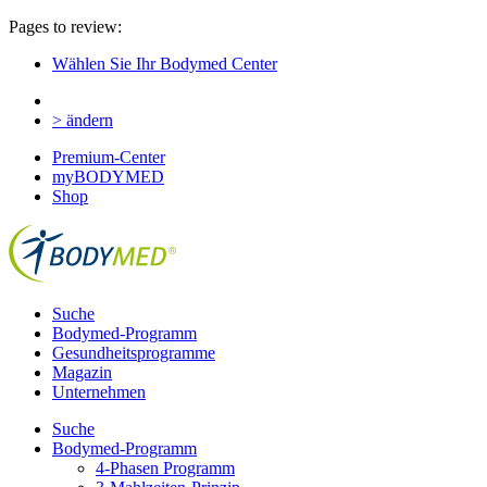
Pages to review:
Wählen Sie Ihr Bodymed Center
> ändern
Premium-Center
myBODYMED
Shop
Suche
Bodymed-Programm
Gesundheitsprogramme
Magazin
Unternehmen
Suche
Bodymed-Programm
4-Phasen Programm