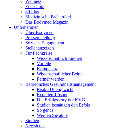
Wellness
Zellschutz
60 Plus
Medizinische Fachartikel
Das Bodymed Magazin
Unternehmen
Über Bodymed
Pressemitteilung
Soziales Engagement
Stellenanzeigen
Für Fachkreise
Wissenschaftlich fundiert
Vorteile
Kompetenz
Wissenschaftlicher Beirat
Partner werden
Betriebliches Gesundheitsmanagement
Risiko Übergewicht
Experten-Lösung
Die Erfolgsstory der KVG
Studien bestätigen den Erfolg
So geht's
Werden Sie aktiv
Studien
Newsletter