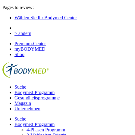
Pages to review:
Wählen Sie Ihr Bodymed Center
> ändern
Premium-Center
myBODYMED
Shop
Suche
Bodymed-Programm
Gesundheitsprogramme
Magazin
Unternehmen
Suche
Bodymed-Programm
4-Phasen Programm