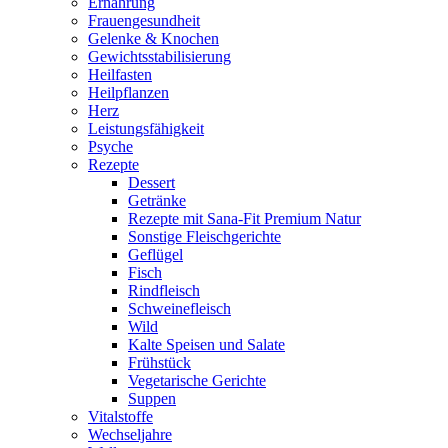
Ernährung
Frauengesundheit
Gelenke & Knochen
Gewichtsstabilisierung
Heilfasten
Heilpflanzen
Herz
Leistungsfähigkeit
Psyche
Rezepte
Dessert
Getränke
Rezepte mit Sana-Fit Premium Natur
Sonstige Fleischgerichte
Geflügel
Fisch
Rindfleisch
Schweinefleisch
Wild
Kalte Speisen und Salate
Frühstück
Vegetarische Gerichte
Suppen
Vitalstoffe
Wechseljahre