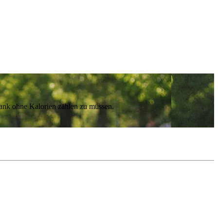
lank ohne Kalorien zählen zu müssen.