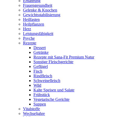
Ernährung
Frauengesundheit
Gelenke & Knochen
Gewichtsstabilisierung
Heilfasten
Heilpflanzen
Herz
Leistungsfähigkeit
Psyche
Rezepte
Dessert
Getränke
Rezepte mit Sana-Fit Premium Natur
Sonstige Fleischgerichte
Geflügel
Fisch
Rindfleisch
Schweinefleisch
Wild
Kalte Speisen und Salate
Frühstück
Vegetarische Gerichte
Suppen
Vitalstoffe
Wechseljahre