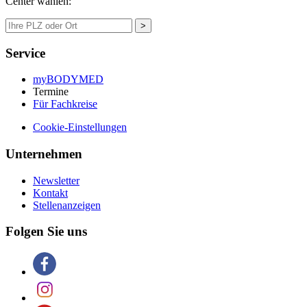
Center wählen:
>
Service
myBODYMED
Termine
Für Fachkreise
Cookie-Einstellungen
Unternehmen
Newsletter
Kontakt
Stellenanzeigen
Folgen Sie uns