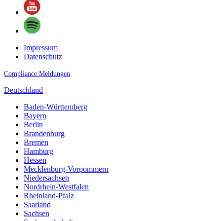
Impressum
Datenschutz
Compliance Meldungen
Deutschland
Baden-Württemberg
Bayern
Berlin
Brandenburg
Bremen
Hamburg
Hessen
Mecklenburg-Vorpommern
Niedersachsen
Nordrhein-Westfalen
Rheinland-Pfalz
Saarland
Sachsen