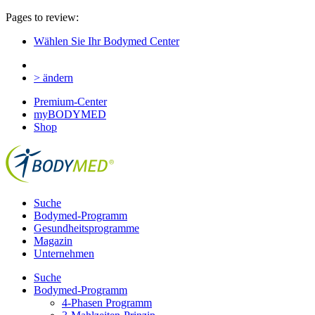
Pages to review:
Wählen Sie Ihr Bodymed Center
> ändern
Premium-Center
myBODYMED
Shop
Suche
Bodymed-Programm
Gesundheitsprogramme
Magazin
Unternehmen
Suche
Bodymed-Programm
4-Phasen Programm